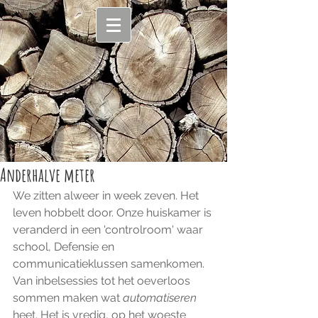
Anderhalve meter
We zitten alweer in week zeven. Het 
leven hobbelt door. Onze huiskamer is 
veranderd in een 'controlroom' waar 
school, Defensie en 
communicatieklussen samenkomen. 
Van inbelsessies tot het oeverloos 
sommen maken wat 
automatiseren 
heet. Het is vredig, op het woeste 