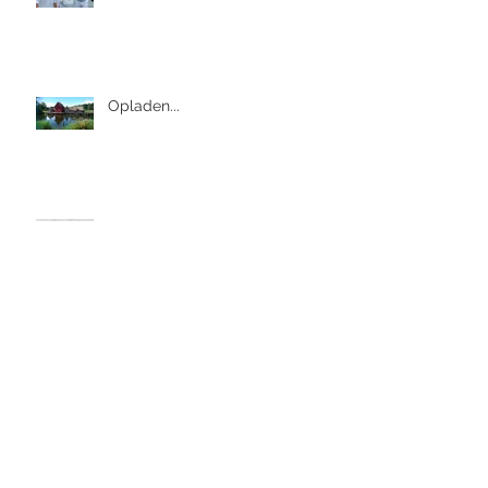
Opladen...
Vakantie in aantocht!
Nieuwsbrief: Tweede Helft