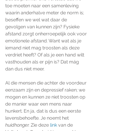
toe moeten naar een samenleving 
waarin anderhalve meter de norm is; 
beseffen we wel wat daar de 
gevolgen van kunnen zijn? Fysieke 
afstand zorgt onherroepelijk ook voor 
emotionele afstand. Want wat als je 
iemand niet mag troosten als deze 
verdriet heeft? Of als je een hand wilt 
vasthouden als er pijn is? Dat mág 
dan dus niet meer. 
Al die mensen die achter de voordeur 
eenzaam zijn en depressief raken; we 
mogen en kunnen ze niet troosten op 
de manier waar een mens naar 
hunkert. En ja, dat is dus een eerste 
levensbehoefte. Je noemt het 
huidhonger. 
Zie deze 
link
 van de 