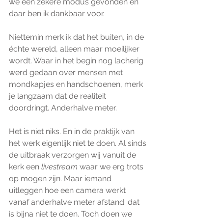
we een zekere modus gevonden en 
daar ben ik dankbaar voor.
Niettemin merk ik dat het buiten, in de 
échte wereld, alleen maar moeilijker 
wordt. Waar in het begin nog lacherig 
werd gedaan over mensen met 
mondkapjes en handschoenen, merk 
je langzaam dat de realiteit 
doordringt. Anderhalve meter.
Het is niet niks. En in de praktijk van 
het werk eigenlijk niet te doen. Al sinds 
de uitbraak verzorgen wij vanuit de 
kerk een 
livestream
 waar we erg trots 
op mogen zijn. Maar iemand 
uitleggen hoe een camera werkt 
vanaf anderhalve meter afstand: dat 
is bijna niet te doen. Toch doen we 