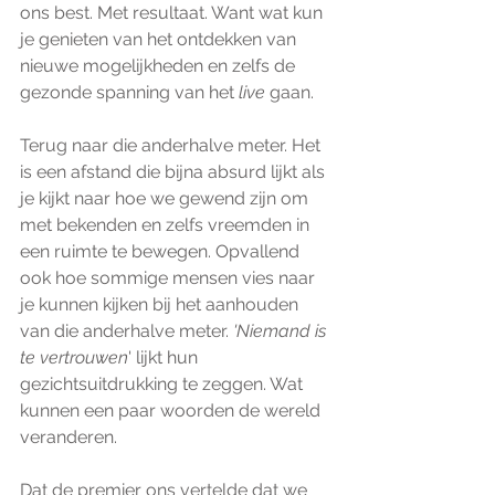
ons best. Met resultaat. Want wat kun 
je genieten van het ontdekken van 
nieuwe mogelijkheden en zelfs de 
gezonde spanning van het 
live
 gaan. 
Terug naar die anderhalve meter. Het 
is een afstand die bijna absurd lijkt als 
je kijkt naar hoe we gewend zijn om 
met bekenden en zelfs vreemden in 
een ruimte te bewegen. Opvallend 
ook hoe sommige mensen vies naar 
je kunnen kijken bij het aanhouden 
van die anderhalve meter. 
'Niemand is 
te vertrouwen
' lijkt hun 
gezichtsuitdrukking te zeggen. Wat 
kunnen een paar woorden de wereld 
veranderen. 
Dat de premier ons vertelde dat we 